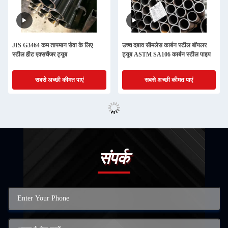
JIS G3464 कम तापमान सेवा के लिए
उच्च दबाव सीमलेस कार्बन स्टील बॉयलर
स्टील हीट एक्सचेंजर ट्यूब
ट्यूब ASTM SA106 कार्बन स्टील पाइप
सबसे अच्छी कीमत पाएं
सबसे अच्छी कीमत पाएं
संपर्क