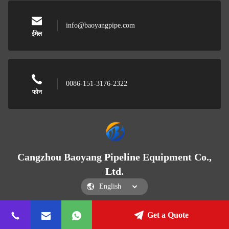
info@baoyangpipe.com
ईमेल
0086-151-3176-2322
फोन
Cangzhou Baoyang Pipeline Equipment Co.,
Ltd.
Get a Quote
Cangzhou Baoyang Pipeline Equipment Co., Ltd.