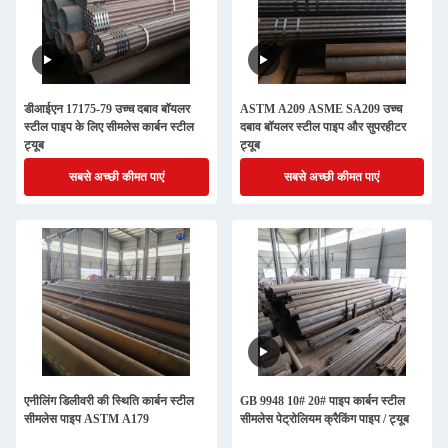
डीआईएन 17175-79 उच्च दबाव बॉयलर
ASTM A209 ASME SA209 उच्च
स्टील पाइप के लिए सीमलेस कार्बन स्टील
दबाव बॉयलर स्टील पाइप और सुपरहीटर
ट्यूब
ट्यूब
सबसे अच्छी कीमत पाएं
सबसे अच्छी कीमत पाएं
एनीलिंग डिलीवरी की स्थिति कार्बन स्टील
GB 9948 10# 20# पाइप कार्बन स्टील
सीमलेस पाइप ASTM A179
सीमलेस पेट्रोलियम क्रैकिंग पाइप / ट्यूब