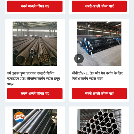
सबसे अच्छी कीमत पाएं
सबसे अच्छी कीमत पाएं
गर्म लुढ़का हुआ उत्पादन समुद्री शिपिंग
जीबी/टी9711 तेल और गैस उद्योग के लिए
एएसटीएम ए 53 सीमलेस कार्बन स्टील ट्यूब
निर्बाध कार्बन स्टील पाइप
पाइप
सबसे अच्छी कीमत पाएं
सबसे अच्छी कीमत पाएं