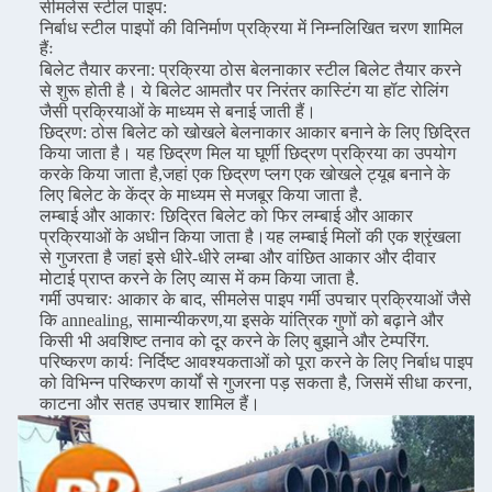
सीमलेस स्टील पाइप:
निर्बाध स्टील पाइपों की विनिर्माण प्रक्रिया में निम्नलिखित चरण शामिल
हैंः
बिलेट तैयार करना: प्रक्रिया ठोस बेलनाकार स्टील बिलेट तैयार करने
से शुरू होती है। ये बिलेट आमतौर पर निरंतर कास्टिंग या हॉट रोलिंग
जैसी प्रक्रियाओं के माध्यम से बनाई जाती हैं।
छिद्रण: ठोस बिलेट को खोखले बेलनाकार आकार बनाने के लिए छिद्रित
किया जाता है। यह छिद्रण मिल या घूर्णी छिद्रण प्रक्रिया का उपयोग
करके किया जाता है,जहां एक छिद्रण प्लग एक खोखले ट्यूब बनाने के
लिए बिलेट के केंद्र के माध्यम से मजबूर किया जाता है.
लम्बाई और आकारः छिद्रित बिलेट को फिर लम्बाई और आकार
प्रक्रियाओं के अधीन किया जाता है।यह लम्बाई मिलों की एक श्रृंखला
से गुजरता है जहां इसे धीरे-धीरे लम्बा और वांछित आकार और दीवार
मोटाई प्राप्त करने के लिए व्यास में कम किया जाता है.
गर्मी उपचारः आकार के बाद, सीमलेस पाइप गर्मी उपचार प्रक्रियाओं जैसे
कि annealing, सामान्यीकरण,या इसके यांत्रिक गुणों को बढ़ाने और
किसी भी अवशिष्ट तनाव को दूर करने के लिए बुझाने और टेम्परिंग.
परिष्करण कार्यः निर्दिष्ट आवश्यकताओं को पूरा करने के लिए निर्बाध पाइप
को विभिन्न परिष्करण कार्यों से गुजरना पड़ सकता है, जिसमें सीधा करना,
काटना और सतह उपचार शामिल हैं।