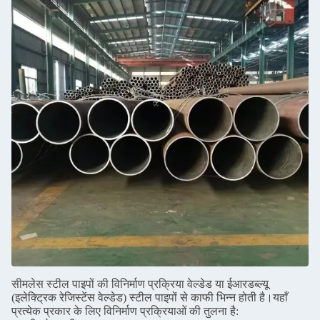
सीमलेस स्टील पाइपों की विनिर्माण प्रक्रिया वेल्डेड या ईआरडब्ल्यू
(इलेक्ट्रिक रेजिस्टेंस वेल्डेड) स्टील पाइपों से काफी भिन्न होती है।यहाँ
प्रत्येक प्रकार के लिए विनिर्माण प्रक्रियाओं की तुलना है: