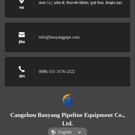
कमरा 512, ब्लॉक बी, तियानचेंग बिल्डिंग, युनहे जिला, कैंगझोउ शहर
पता
info@baoyangpipe.com
ईमेल
0086-151-3176-2322
फोन
Cangzhou Baoyang Pipeline Equipment Co.,
Ltd.