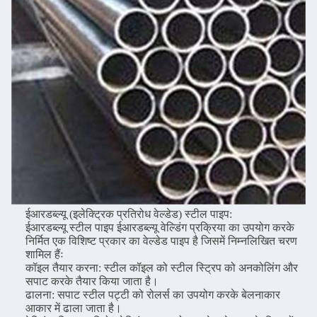
ईआरडब्ल्यू (इलेक्ट्रिक प्रतिरोध वेल्डेड) स्टील पाइप:
ईआरडब्ल्यू स्टील पाइप ईआरडब्ल्यू वेल्डिंग प्रक्रिया का उपयोग करके
निर्मित एक विशिष्ट प्रकार का वेल्डेड पाइप है जिसमें निम्नलिखित चरण
शामिल हैंः
कॉइल तैयार करना: स्टील कॉइल को स्टील स्ट्रिप को अनकोलिंग और
सपाट करके तैयार किया जाता है।
ढालना: सपाट स्टील पट्टी को रोलर्स का उपयोग करके बेलनाकार
आकार में ढाला जाता है।