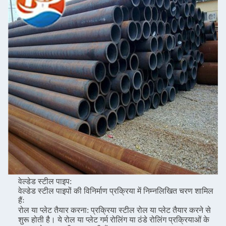
वेल्डेड स्टील पाइप:
वेल्डेड स्टील पाइपों की विनिर्माण प्रक्रिया में निम्नलिखित चरण शामिल
हैंः
रोल या प्लेट तैयार करना: प्रक्रिया स्टील रोल या प्लेट तैयार करने से
शुरू होती है। ये रोल या प्लेट गर्म रोलिंग या ठंडे रोलिंग प्रक्रियाओं के