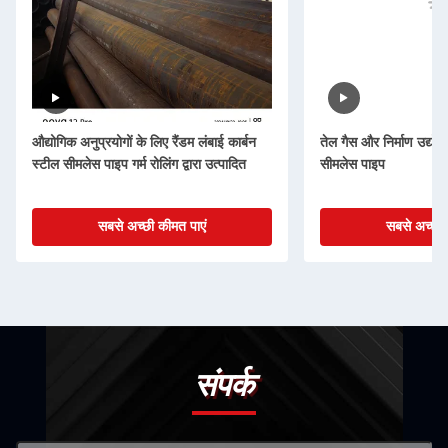
औद्योगिक अनुप्रयोगों के लिए रैंडम लंबाई कार्बन
तेल गैस और निर्माण उद्योगो
स्टील सीमलेस पाइप गर्म रोलिंग द्वारा उत्पादित
सीमलेस पाइप
सबसे अच्छी कीमत पाएं
सबसे अच्छी 
संपर्क