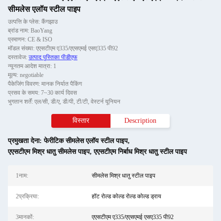
सीमलेस एलॉय स्टील पाइप
उत्पत्ति के प्लेस: कैंगझाउ
ब्रांड नाम: BaoYang
प्रमाणन: CE & ISO
मॉडल संख्या: एएसटीएम ए335/एएसएमई एसए335 पी92
दस्तावेज:
उत्पाद पुस्तिका पीडीएफ
न्यूनतम आदेश मात्रा: 1
मूल्य: negotiable
पैकेजिंग विवरण: मानक निर्यात पैकिंग
प्रसव के समय: 7~30 कार्य दिवस
भुगतान शर्तें: एल/सी, डी/ए, डी/पी, टी/टी, वेस्टर्न यूनियन
विस्तार
Description
प्रमुखता देना:
फेरीटिक सीमलेस एलॉय स्टील पाइप
,
एएसटीएम मिश्र धातु सीमलेस पाइप
,
एएसटीएम निर्बाध मिश्र धातु स्टील पाइप
1नाम:
सीमलेस मिश्र धातु स्टील पाइप
2प्रक्रिया:
हॉट रोल्ड कोल्ड रोल्ड कोल्ड ड्राय
3मानकों:
एएसटीएम ए335/एएसएमई एसए335 पी92