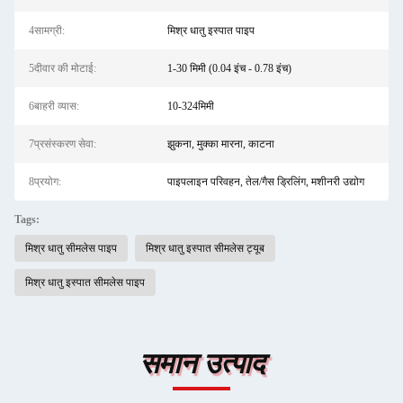
4सामग्री:
मिश्र धातु इस्पात पाइप
5दीवार की मोटाई:
1-30 मिमी (0.04 इंच - 0.78 इंच)
6बाहरी व्यास:
10-324मिमी
7प्रसंस्करण सेवा:
झुकना, मुक्का मारना, काटना
8प्रयोग:
पाइपलाइन परिवहन, तेल/गैस ड्रिलिंग, मशीनरी उद्योग
Tags:
मिश्र धातु सीमलेस पाइप
मिश्र धातु इस्पात सीमलेस ट्यूब
मिश्र धातु इस्पात सीमलेस पाइप
समान उत्पाद