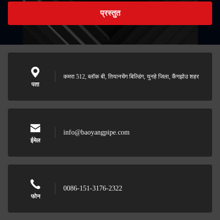
प्रस्तुत
कमरा 512, ब्लॉक बी, तियानचेंग बिल्डिंग, युनहे जिला, कैंगझोउ शहर
पता
info@baoyangpipe.com
ईमेल
0086-151-3176-2322
फोन