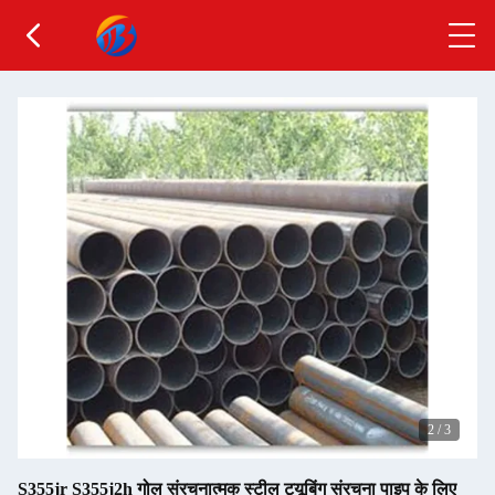
2
/
3
S355jr S355j2h गोल संरचनात्मक स्टील ट्यूबिंग संरचना पाइप के लिए