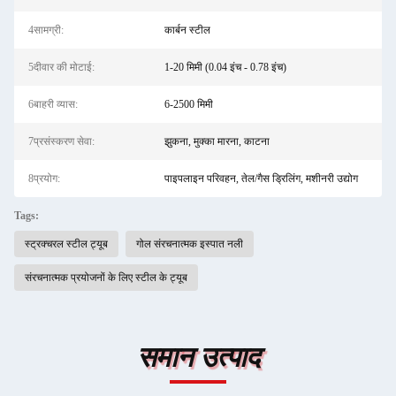
4सामग्री:
कार्बन स्टील
5दीवार की मोटाई:
1-20 मिमी (0.04 इंच - 0.78 इंच)
6बाहरी व्यास:
6-2500 मिमी
7प्रसंस्करण सेवा:
झुकना, मुक्का मारना, काटना
8प्रयोग:
पाइपलाइन परिवहन, तेल/गैस ड्रिलिंग, मशीनरी उद्योग
Tags:
स्ट्रक्चरल स्टील ट्यूब
गोल संरचनात्मक इस्पात नली
संरचनात्मक प्रयोजनों के लिए स्टील के ट्यूब
समान उत्पाद