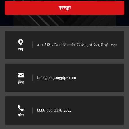
प्रस्तुत
कमरा 512, ब्लॉक बी, तियानचेंग बिल्डिंग, युनहे जिला, कैंगझोउ शहर
पता
info@baoyangpipe.com
ईमेल
0086-151-3176-2322
फोन