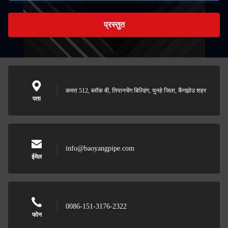
प्रस्तुत
कमरा 512, ब्लॉक बी, तियानचेंग बिल्डिंग, युनहे जिला, कैंगझोउ शहर
पता
info@baoyangpipe.com
ईमेल
0086-151-3176-2322
फोन