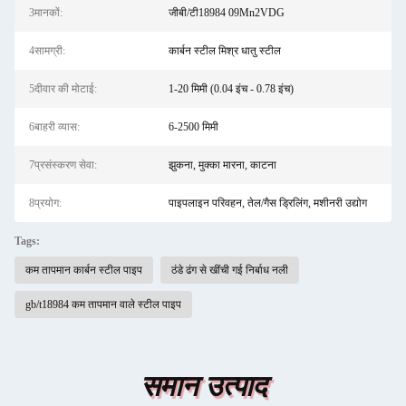
3मानकों:
जीबी/टी18984 09Mn2VDG
4सामग्री:
कार्बन स्टील मिश्र धातु स्टील
5दीवार की मोटाई:
1-20 मिमी (0.04 इंच - 0.78 इंच)
6बाहरी व्यास:
6-2500 मिमी
7प्रसंस्करण सेवा:
झुकना, मुक्का मारना, काटना
8प्रयोग:
पाइपलाइन परिवहन, तेल/गैस ड्रिलिंग, मशीनरी उद्योग
Tags:
कम तापमान कार्बन स्टील पाइप
ठंडे ढंग से खींची गई निर्बाध नली
gb/t18984 कम तापमान वाले स्टील पाइप
समान उत्पाद