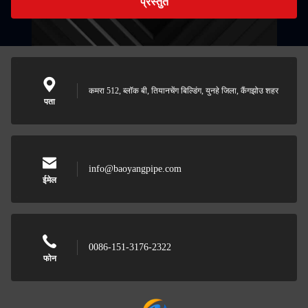
प्रस्तुत
कमरा 512, ब्लॉक बी, तियानचेंग बिल्डिंग, युनहे जिला, कैंगझोउ शहर
पता
info@baoyangpipe.com
ईमेल
0086-151-3176-2322
फोन