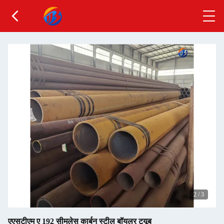
2
/
3
एएसटीएम ए 192 सीमलेस कार्बन स्टील बॉयलर ट्यूब