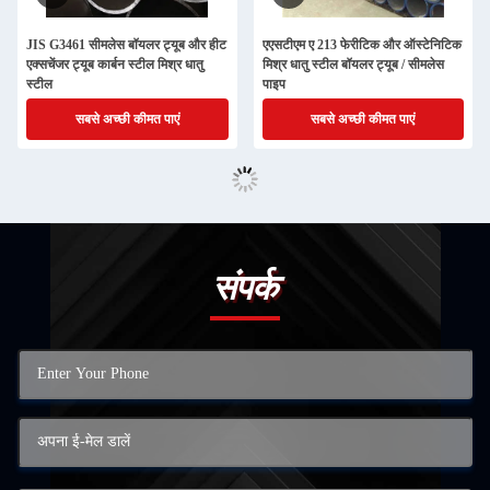
JIS G3461 सीमलेस बॉयलर ट्यूब और हीट
एएसटीएम ए 213 फेरीटिक और ऑस्टेनिटिक
एक्सचेंजर ट्यूब कार्बन स्टील मिश्र धातु
मिश्र धातु स्टील बॉयलर ट्यूब / सीमलेस
स्टील
पाइप
सबसे अच्छी कीमत पाएं
सबसे अच्छी कीमत पाएं
संपर्क