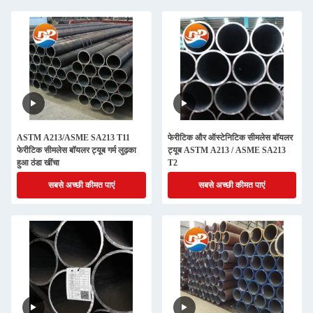
ASTM A213/ASME SA213 T11
फेरीटिक और ऑस्टेनिटिक सीमलेस बॉयलर
फेरीटिक सीमलेस बॉयलर ट्यूब गर्म लुढ़का
ट्यूब ASTM A213 / ASME SA213
हुआ ठंडा खींचा
T2
सबसे अच्छी कीमत पाएं
सबसे अच्छी कीमत पाएं