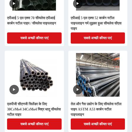
एपीआई 5 एल एक्स 70 सीमलेस एपीआई
एपीआई 5 एल एक्स 52 कार्बन स्टील
कार्बन स्टील पाइप / सीमलेस पाइपलाइन
पाइपलाइन गर्म लुढ़का हुआ सीमलेस सीएस
पाइप
सबसे अच्छी कीमत पाएं
सबसे अच्छी कीमत पाएं
एलपीजी सीएनजी सिलेंडर के लिए
तेल और गैस उद्योग के लिए सीमलेस स्टील
30CrMo4 34CrMo4 मिश्र धातु सीमलेस
पाइप ASTM A53 कार्बन स्टील
स्टील पाइप
पाइपलाइन
सबसे अच्छी कीमत पाएं
सबसे अच्छी कीमत पाएं