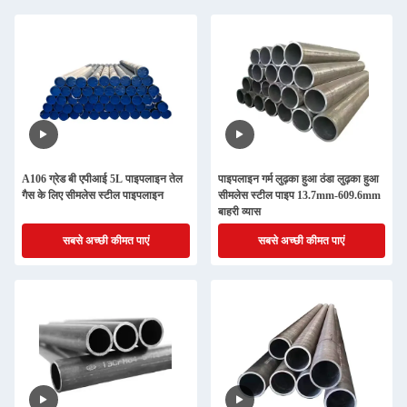
A106 ग्रेड बी एपीआई 5L पाइपलाइन तेल
पाइपलाइन गर्म लुढ़का हुआ ठंडा लुढ़का हुआ
गैस के लिए सीमलेस स्टील पाइपलाइन
सीमलेस स्टील पाइप 13.7mm-609.6mm
बाहरी व्यास
सबसे अच्छी कीमत पाएं
सबसे अच्छी कीमत पाएं