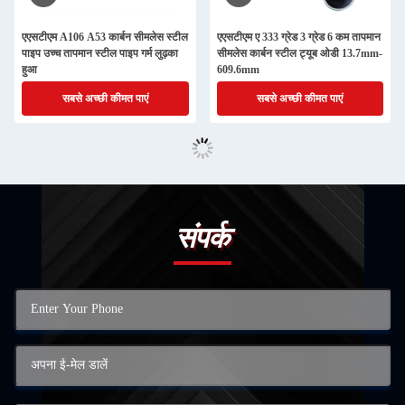
एएसटीएम A106 A53 कार्बन सीमलेस स्टील
एएसटीएम ए 333 ग्रेड 3 ग्रेड 6 कम तापमान
पाइप उच्च तापमान स्टील पाइप गर्म लुढ़का
सीमलेस कार्बन स्टील ट्यूब ओडी 13.7mm-
हुआ
609.6mm
सबसे अच्छी कीमत पाएं
सबसे अच्छी कीमत पाएं
संपर्क