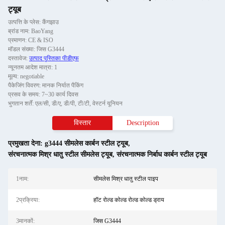
ट्यूब
उत्पत्ति के प्लेस: कैंगझाउ
ब्रांड नाम: BaoYang
प्रमाणन: CE & ISO
मॉडल संख्या: जिस G3444
दस्तावेज:
उत्पाद पुस्तिका पीडीएफ
न्यूनतम आदेश मात्रा: 1
मूल्य: negotiable
पैकेजिंग विवरण: मानक निर्यात पैकिंग
प्रसव के समय: 7~30 कार्य दिवस
भुगतान शर्तें: एल/सी, डी/ए, डी/पी, टी/टी, वेस्टर्न यूनियन
विस्तार
Description
प्रमुखता देना:
g3444 सीमलेस कार्बन स्टील ट्यूब
,
संरचनात्मक मिश्र धातु स्टील सीमलेस ट्यूब
,
संरचनात्मक निर्बाध कार्बन स्टील ट्यूब
1नाम:
सीमलेस मिश्र धातु स्टील पाइप
2प्रक्रिया:
हॉट रोल्ड कोल्ड रोल्ड कोल्ड ड्राय
3मानकों:
जिस G3444