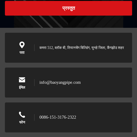
प्रस्तुत
कमरा 512, ब्लॉक बी, तियानचेंग बिल्डिंग, युनहे जिला, कैंगझोउ शहर
पता
info@baoyangpipe.com
ईमेल
0086-151-3176-2322
फोन