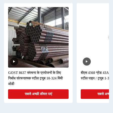
GOST 8637 संरचना के प्रयोजनों के लिए
बीएस 4360 ग्रेड 43A गर्
निर्बाध संरचनात्मक स्टील ट्यूब 10-324 मिमी
स्टील पाइप / ट्यूब 1-30 
ओडी
सबसे अच्छी कीमत पाएं
सबसे अच्छी 