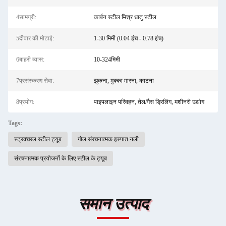
4सामग्री:
कार्बन स्टील मिश्र धातु स्टील
5दीवार की मोटाई:
1-30 मिमी (0.04 इंच - 0.78 इंच)
6बाहरी व्यास:
10-324मिमी
7प्रसंस्करण सेवा:
झुकना, मुक्का मारना, काटना
8प्रयोग:
पाइपलाइन परिवहन, तेल/गैस ड्रिलिंग, मशीनरी उद्योग
Tags:
स्ट्रक्चरल स्टील ट्यूब
गोल संरचनात्मक इस्पात नली
संरचनात्मक प्रयोजनों के लिए स्टील के ट्यूब
समान उत्पाद