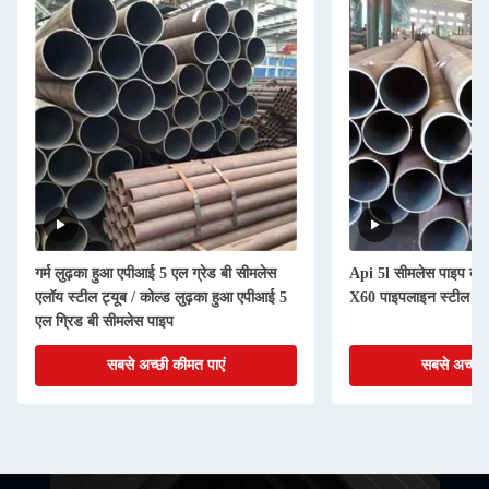
गर्म लुढ़का हुआ एपीआई 5 एल ग्रेड बी सीमलेस
Api 5l सीमलेस पाइप कोल्
एलॉय स्टील ट्यूब / कोल्ड लुढ़का हुआ एपीआई 5
X60 पाइपलाइन स्टील पा
एल ग्रिड बी सीमलेस पाइप
सबसे अच्छी कीमत पाएं
सबसे अच्छी 