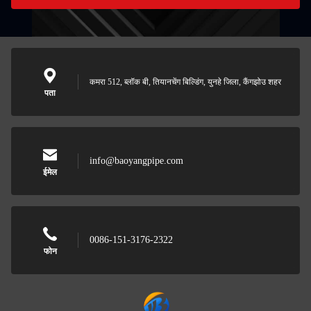
कमरा 512, ब्लॉक बी, तियानचेंग बिल्डिंग, युनहे जिला, कैंगझोउ शहर
पता
info@baoyangpipe.com
ईमेल
0086-151-3176-2322
फोन