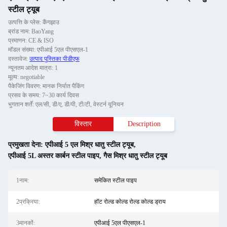
स्टील ट्यूब
उत्पत्ति के प्लेस: कैंगझाउ
ब्रांड नाम: BaoYang
प्रमाणन: CE & ISO
मॉडल संख्या: एपीआई 5एल पीएसएल-1
दस्तावेज:
उत्पाद पुस्तिका पीडीएफ
न्यूनतम आदेश मात्रा: 1
मूल्य: negotiable
पैकेजिंग विवरण: मानक निर्यात पैकिंग
प्रसव के समय: 7~30 कार्य दिवस
भुगतान शर्तें: एल/सी, डी/ए, डी/पी, टी/टी, वेस्टर्न यूनियन
विस्तार
Description
प्रमुखता देना:
एपीआई 5 एल मिश्र धातु स्टील ट्यूब
,
एपीआई 5L अस्तर कार्बन स्टील पाइप
,
गैस मिश्र धातु स्टील ट्यूब
1नाम:
समेकित स्टील पाइप
2प्रक्रिया:
हॉट रोल्ड कोल्ड रोल्ड कोल्ड ड्राय
3मानकों:
एपीआई 5एल पीएसएल-1