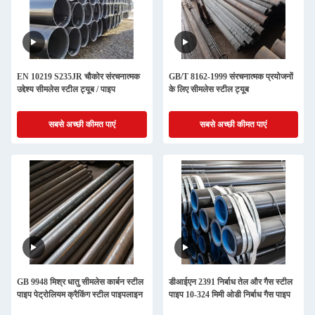
EN 10219 S235JR चौकोर संरचनात्मक
GB/T 8162-1999 संरचनात्मक प्रयोजनों
उद्देश्य सीमलेस स्टील ट्यूब / पाइप
के लिए सीमलेस स्टील ट्यूब
सबसे अच्छी कीमत पाएं
सबसे अच्छी कीमत पाएं
GB 9948 मिश्र धातु सीमलेस कार्बन स्टील
डीआईएन 2391 निर्बाध तेल और गैस स्टील
पाइप पेट्रोलियम क्रैकिंग स्टील पाइपलाइन
पाइप 10-324 मिमी ओडी निर्बाध गैस पाइप