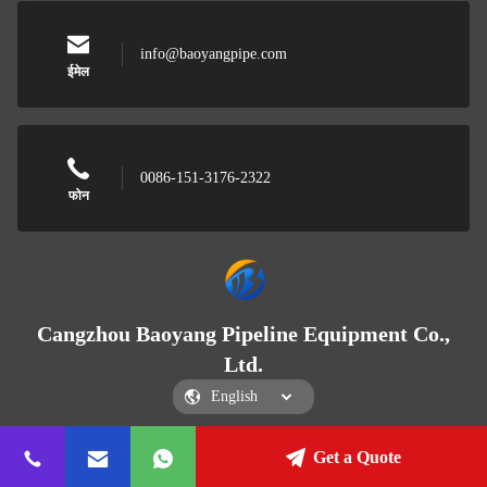
info@baoyangpipe.com
ईमेल
0086-151-3176-2322
फोन
Cangzhou Baoyang Pipeline Equipment Co.,
Ltd.
Get a Quote
Cangzhou Baoyang Pipeline Equipment Co., Ltd.