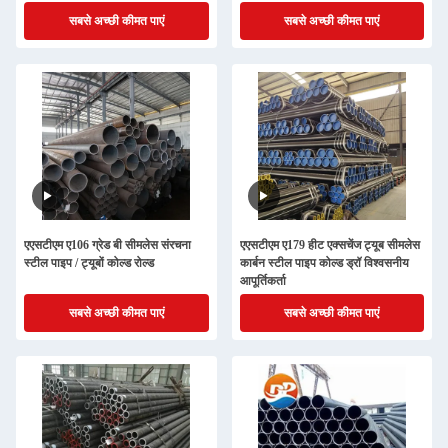
सबसे अच्छी कीमत पाएं
सबसे अच्छी कीमत पाएं
एएसटीएम ए106 ग्रेड बी सीमलेस संरचना
एएसटीएम ए179 हीट एक्सचेंज ट्यूब सीमलेस
स्टील पाइप / ट्यूबों कोल्ड रोल्ड
कार्बन स्टील पाइप कोल्ड ड्रॉ विश्वसनीय
आपूर्तिकर्ता
सबसे अच्छी कीमत पाएं
सबसे अच्छी कीमत पाएं