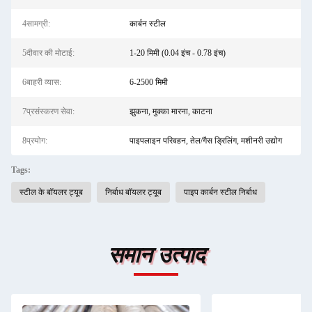
4सामग्री:
कार्बन स्टील
5दीवार की मोटाई:
1-20 मिमी (0.04 इंच - 0.78 इंच)
6बाहरी व्यास:
6-2500 मिमी
7प्रसंस्करण सेवा:
झुकना, मुक्का मारना, काटना
8प्रयोग:
पाइपलाइन परिवहन, तेल/गैस ड्रिलिंग, मशीनरी उद्योग
Tags:
स्टील के बॉयलर ट्यूब
निर्बाध बॉयलर ट्यूब
पाइप कार्बन स्टील निर्बाध
समान उत्पाद