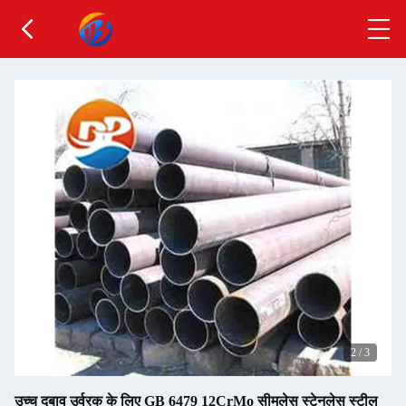
2
/
3
उच्च दबाव उर्वरक के लिए GB 6479 12CrMo सीमलेस स्टेनलेस स्टील