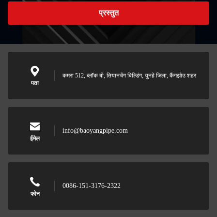
प्रस्तुत
कमरा 512, ब्लॉक बी, तियानचेंग बिल्डिंग, युनहे जिला, कैंगझोउ शहर
पता
info@baoyangpipe.com
ईमेल
0086-151-3176-2322
फोन