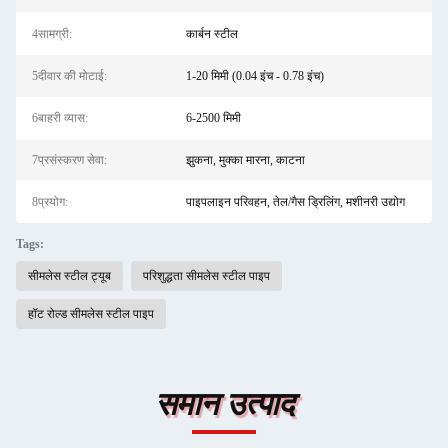
4सामग्री:
कार्बन स्टील
5दीवार की मोटाई:
1-20 मिमी (0.04 इंच - 0.78 इंच)
6बाहरी व्यास:
6-2500 मिमी
7प्रसंस्करण सेवा:
झुकना, मुक्का मारना, काटना
8प्रयोग:
पाइपलाइन परिवहन, तेल/गैस ड्रिलिंग, मशीनरी उद्योग
Tags:
सीमलेस स्टील ट्यूब
परिशुद्धता सीमलेस स्टील पाइप
हॉट रोल्ड सीमलेस स्टील पाइप
समान उत्पाद