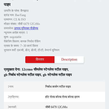
पाइप
उत्पत्ति के प्लेस: कैंगझाउ
ब्रांड नाम: BaoYang
प्रमाणन: CE & ISO
मॉडल संख्या: जीबी 6479 12CrMo
दस्तावेज:
उत्पाद पुस्तिका पीडीएफ
न्यूनतम आदेश मात्रा: 1
मूल्य: negotiable
पैकेजिंग विवरण: मानक निर्यात पैकिंग
प्रसव के समय: 7~30 कार्य दिवस
भुगतान शर्तें: एल/सी, डी/ए, डी/पी, टी/टी, वेस्टर्न यूनियन
विस्तार
Description
प्रमुखता देना:
12crmo सीमलेस स्टेनलेस स्टील पाइप
,
gb निर्बाध स्टेनलेस स्टील पाइप
,
gb स्टेनलेस स्टील पाइप
1नाम:
निर्बाध कार्बन स्टील पाइप
2प्रक्रिया:
हॉट रोल्ड कोल्ड रोल्ड कोल्ड ड्राय
3मानकों:
जीबी 6479 12CrMo