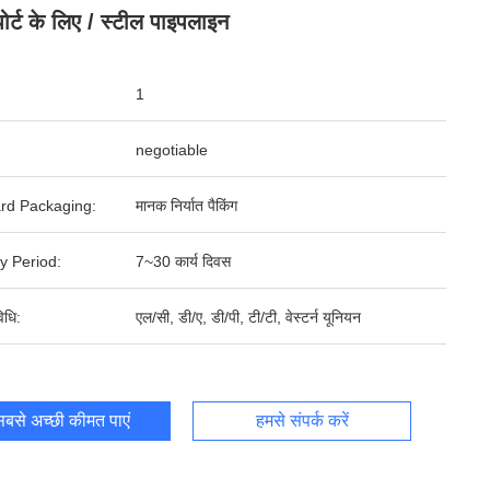
पोर्ट के लिए / स्टील पाइपलाइन
1
negotiable
rd Packaging:
मानक निर्यात पैकिंग
y Period:
7~30 कार्य दिवस
िधि:
एल/सी, डी/ए, डी/पी, टी/टी, वेस्टर्न यूनियन
बसे अच्छी कीमत पाएं
हमसे संपर्क करें