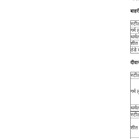
बाहर
स्टी
गर्म
थर्म
शीत 
ठंडे
दीवा
स्टी
गर्म
थर्म
स्टी
शीत 