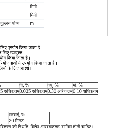
मिमी
मिमी
ुकूलन योग्य
m
-
े लिए प्रयोग किया जाता है।
के लिए उपयुक्त।
्रयोग किया जाता है।
ियोजनाओं में उपयोग किया जाता है।
लियों के लिए आदर्श।
%
पी, %
क्यु, %
मो, %
35 अधिकतम
0.035 अधिकतम
0.30 अधिकतम
0.10 अधिकतम
लम्बाई, %
20 मिनट
), वितरण की स्थिति, विशेष आवश्यकताएं शामिल होनी चाहिए।