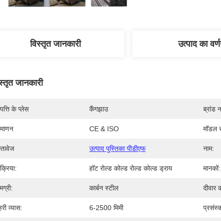
विस्तृत जानकारी
उत्पाद का वर्
स्तृत जानकारी
पत्ति के प्लेस
कैंगझाउ
ब्रांड 
रमाणन
CE & ISO
मॉडल स
्तावेज
उत्पाद पुस्तिका पीडीएफ
नाम:
रक्रिया:
हॉट रोल्ड कोल्ड रोल्ड कोल्ड ड्राय
मानकों:
मग्री:
कार्बन स्टील
दीवार 
हरी व्यास:
6-2500 मिमी
प्रसंस्