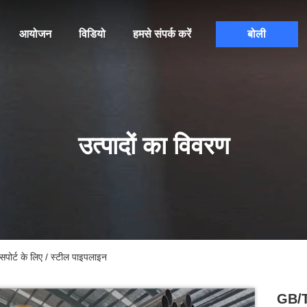
आयोजन
विडियो
हमसे संपर्क करें
बोली
उत्पादों का विवरण
पोर्ट के लिए / स्टील पाइपलाइन
GB/T 