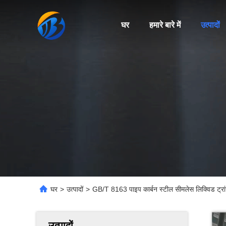
घर
हमारे बारे में
उत्पादों
घर
>
उत्पादों
>
GB/T 8163 पाइप कार्बन स्टील सीमलेस लिक्विड ट्रांस
उत्पादों