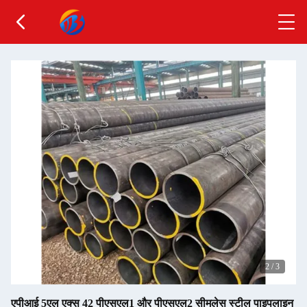
2
/
3
एपीआई 5एल एक्स 42 पीएसएल1 और पीएसएल2 सीमलेस स्टील पाइपलाइन