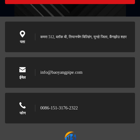
कमरा 512, ब्लॉक बी, तियानचेंग बिल्डिंग, युनहे जिला, कैंगझोउ शहर
पता
info@baoyangpipe.com
ईमेल
0086-151-3176-2322
फोन