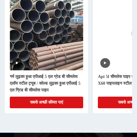
गर्म लुढ़का हुआ एपीआई 5 एल ग्रेड बी सीमलेस
Api 5l सीमलेस पाइप कोल्
एलॉय स्टील ट्यूब / कोल्ड लुढ़का हुआ एपीआई 5
X60 पाइपलाइन स्टील पा
एल ग्रिड बी सीमलेस पाइप
सबसे अच्छी कीमत पाएं
सबसे अच्छी 