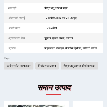
4सामग्री:
मिश्र धातु इस्पात पाइप
5दीवार की मोटाई:
1-30 मिमी (0.04 इंच - 0.78 इंच)
6बाहरी व्यास:
10-324मिमी
7प्रसंस्करण सेवा:
झुकना, मुक्का मारना, काटना
8प्रयोग:
पाइपलाइन परिवहन, तेल/गैस ड्रिलिंग, मशीनरी उद्योग
Tags:
कार्बन स्टील पाइपलाइन
निर्बाध पाइपलाइन
मिश्र धातु इस्पात सीमलेस पाइप
समान उत्पाद