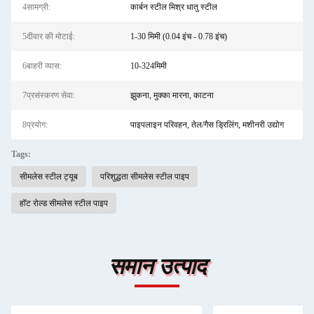
4सामग्री:
कार्बन स्टील मिश्र धातु स्टील
5दीवार की मोटाई:
1-30 मिमी (0.04 इंच - 0.78 इंच)
6बाहरी व्यास:
10-324मिमी
7प्रसंस्करण सेवा:
झुकना, मुक्का मारना, काटना
8प्रयोग:
पाइपलाइन परिवहन, तेल/गैस ड्रिलिंग, मशीनरी उद्योग
Tags:
सीमलेस स्टील ट्यूब
परिशुद्धता सीमलेस स्टील पाइप
हॉट रोल्ड सीमलेस स्टील पाइप
समान उत्पाद