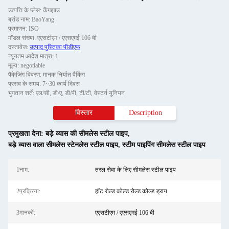
उत्पत्ति के प्लेस: कैंगझाउ
ब्रांड नाम: BaoYang
प्रमाणन: ISO
मॉडल संख्या: एएसटीएम / एएसएमई 106 बी
दस्तावेज:
उत्पाद पुस्तिका पीडीएफ
न्यूनतम आदेश मात्रा: 1
मूल्य: negotiable
पैकेजिंग विवरण: मानक निर्यात पैकिंग
प्रसव के समय: 7~30 कार्य दिवस
भुगतान शर्तें: एल/सी, डी/ए, डी/पी, टी/टी, वेस्टर्न यूनियन
विस्तार
Description
प्रमुखता देना:
बड़े व्यास की सीमलेस स्टील पाइप
,
बड़े व्यास वाला सीमलेस स्टेनलेस स्टील पाइप
,
स्टीम पाइपिंग सीमलेस स्टील पाइप
1नाम:
तरल सेवा के लिए सीमलेस स्टील पाइप
2प्रक्रिया:
हॉट रोल्ड कोल्ड रोल्ड कोल्ड ड्राय
3मानकों:
एएसटीएम / एएसएमई 106 बी