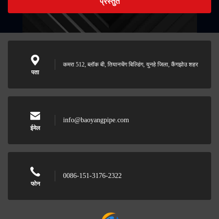
प्रस्तुत
कमरा 512, ब्लॉक बी, तियानचेंग बिल्डिंग, युनहे जिला, कैंगझोउ शहर
पता
info@baoyangpipe.com
ईमेल
0086-151-3176-2322
फोन