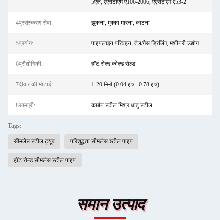
5एल, एएसटीएम ए106-2006, एएसटीएम ए53-2
4प्रसंस्करण सेवा:
झुकना, मुक्का मारना, काटना
5प्रयोग:
पाइपलाइन परिवहन, तेल/गैस ड्रिलिंग, मशीनरी उद्योग
6प्रौद्योगिकी:
हॉट रोल्ड कोल्ड रोल्ड
7दीवार की मोटाई:
1-20 मिमी (0.04 इंच - 0.78 इंच)
8सामग्री:
कार्बन स्टील मिश्र धातु स्टील
Tags:
सीमलेस स्टील ट्यूब
परिशुद्धता सीमलेस स्टील पाइप
हॉट रोल्ड सीमलेस स्टील पाइप
समान उत्पाद