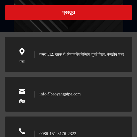
प्रस्तुत
कमरा 512, ब्लॉक बी, तियानचेंग बिल्डिंग, युनहे जिला, कैंगझोउ शहर
पता
info@baoyangpipe.com
ईमेल
0086-151-3176-2322